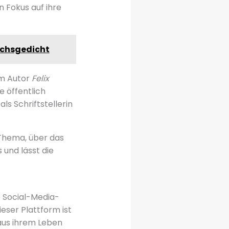
n Fokus auf ihre
ruchsgedicht
em Autor
Felix
e öffentlich
ls Schriftstellerin
 Thema, über das
 und lässt die
e Social-Media-
ieser Plattform ist
s aus ihrem Leben