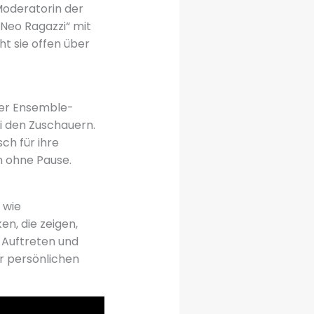
 Moderatorin der
Neo Ragazzi“ mit
ht sie offen über
iner Ensemble-
i den Zuschauern.
ch für ihre
n ohne Pause.
 wie
en, die zeigen,
 Auftreten und
hr persönlichen