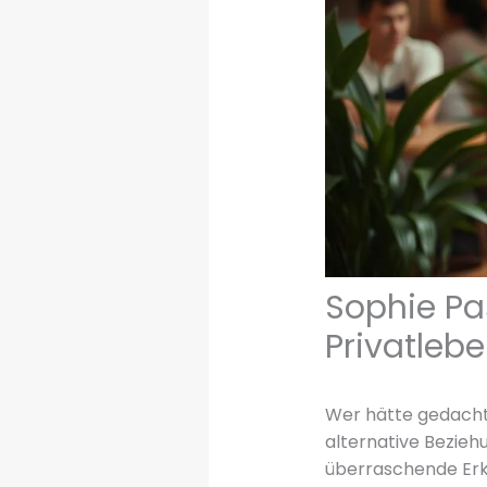
Sophie Pa
Privatleb
Wer hätte gedacht,
alternative Bezieh
überraschende Erke