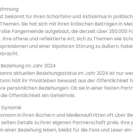
nehmung
t bekannt für ihren Scharfsinn und Aktivismus in politisc
Themen. Sie hat sich mit ihren kritischen Beiträgen in Me
oße Fangemeinde aufgebaut, die derzeit über 350.000 Fo
 Ihre offene und reflektierte Art, sich zu Themen wie Sc
pressionen und einer bipolaren Störung zu äußern, habe
ebracht.
Beziehung im Jahr 2024
nns aktuellen Beziehungsstatus im Jahr 2024 ist nur wen
torin hält ihr Privatleben bewusst aus der Öffentlichkeit 
hre persönlichen Beziehungen. Ob sie in einer festen Part
ür die Öffentlichkeit ein Geheimnis.
e Dynamik
smann in ihren Büchern und Medienauftritten oft über 
ur selten Details zu ihrer eigenen Partnerschaft preis. Ihre
 in einer Beziehung leben, bleibt für die Fans und Leser ei