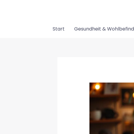
Zum
Inhalt
springen
Start
Gesundheit & Wohlbefin