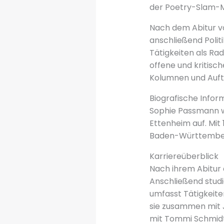
der Poetry-Slam-
Nach dem Abitur v
anschließend Politi
Tätigkeiten als Rad
offene und kritisch
Kolumnen und Auftr
Biografische Infor
Sophie Passmann w
Ettenheim auf. Mit
Baden-Württemberg,
Karriereüberblick
Nach ihrem Abitur 
Anschließend studie
umfasst Tätigkeiten
sie zusammen mit 
mit Tommi Schmidt 