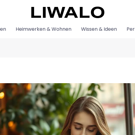
den
Heimwerken & Wohnen
Wissen & Ideen
Per