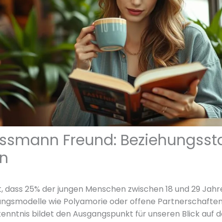
ssmann Freund: Beziehungsst
en
 dass 25% der jungen Menschen zwischen 18 und 29 Jahre
ungsmodelle wie Polyamorie oder offene Partnerschaften
nntnis bildet den Ausgangspunkt für unseren Blick auf d