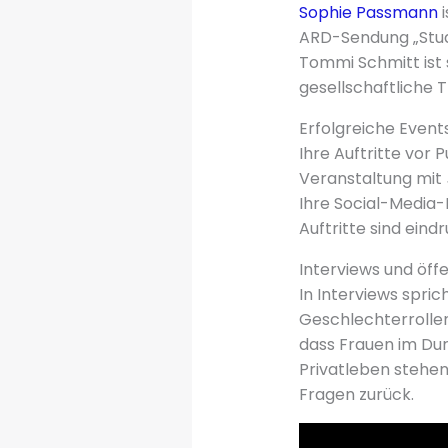
Sophie Passmann
i
ARD-Sendung „Stud
Tommi Schmitt ist 
gesellschaftliche 
Erfolgreiche Events
Ihre Auftritte vor 
Veranstaltung mit
Ihre Social-Media-F
Auftritte sind ein
Interviews und öff
In Interviews spri
Geschlechterrollen
dass Frauen im Dur
Privatleben stehen
Fragen zurück.