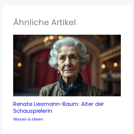
Ähnliche Artikel
Renate Liesmann-Baum: Alter der
Schauspielerin
Wissen & Ideen