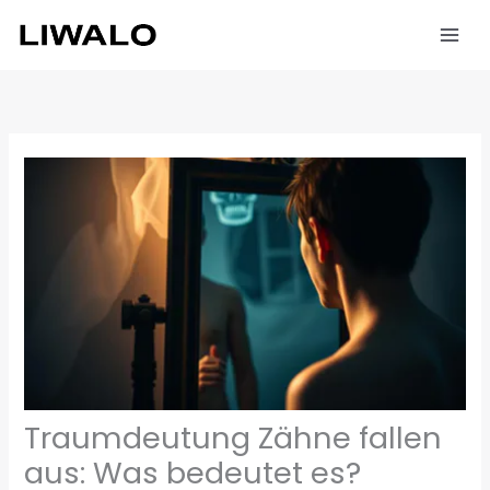
Zum
Inhalt
springen
Traumdeutung Zähne fallen
aus: Was bedeutet es?