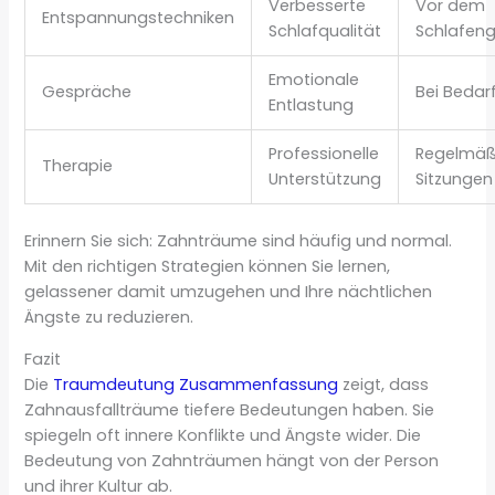
Verbesserte
Vor dem
Entspannungstechniken
Schlafqualität
Schlafen
Emotionale
Gespräche
Bei Bedar
Entlastung
Professionelle
Regelmäß
Therapie
Unterstützung
Sitzungen
Erinnern Sie sich: Zahnträume sind häufig und normal.
Mit den richtigen Strategien können Sie lernen,
gelassener damit umzugehen und Ihre nächtlichen
Ängste zu reduzieren.
Fazit
Die
Traumdeutung Zusammenfassung
zeigt, dass
Zahnausfallträume tiefere Bedeutungen haben. Sie
spiegeln oft innere Konflikte und Ängste wider. Die
Bedeutung von Zahnträumen hängt von der Person
und ihrer Kultur ab.