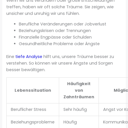
Wenn wir uns verändern oder große Entscheidungen
treffen, haben wir oft solche Träume. Sie zeigen, wie
unsicher und unruhig wir uns fühlen.
Berufliche Veränderungen oder Jobverlust
Beziehungskrisen oder Trennungen
Finanzielle Engpässe oder Schulden
Gesundheitliche Probleme oder Ängste
Eine
tiefe Analyse
hilft uns, unsere Träume besser zu
verstehen. So können wir unsere Ängste und Sorgen
besser bewältigen.
Häufigkeit
Lebenssituation
von
Mögli
Zahnträumen
Beruflicher Stress
Sehr häufig
Angst vor Ko
Beziehungsprobleme
Häufig
Kommunikat