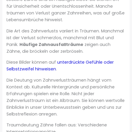
für Unsicherheit oder Unentschlossenheit. Manche
träumen von Verlust ganzer Zahnreihen, was auf große
Lebensumbrüche hinweist.
Die Art des Zahnverlusts variiert in Träumen. Manchmal
ist der Verlust schmerzlos, manchmal mit Blut und
Panik.
Häufige Zahnausfallträume
zeigen auch
Zähne, die bröckeln oder zerbröseln.
Diese Bilder können auf
unterdrückte Gefühle oder
Selbstzweifel hinweisen
.
Die Deutung von Zahnverlustträumen hängt vom
Kontext ab. Kulturelle Hintergründe und persönliche
Erfahrungen spielen eine Rolle. Nicht jeder
Zahnverlusttraum ist ein Albtraum. Sie können wertvolle
Einblicke in unser Unterbewusstsein geben und uns zur
Selbstreflexion anregen.
Traumdeutung Zähne fallen aus: Verschiedene
Interpretationsansätze