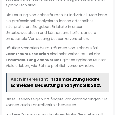
symbolisch sind.
Die Deutung von Zahnträumen ist individuell. Man kann
sie professionell analysieren lassen oder selbst
interpretieren. Sie geben Einblicke in unser
Unterbewusstsein und können uns helfen, unsere
emotionale Verfassung besser zu verstehen.
Häufige Szenarien beim Träumen von Zahnausfall
Zahntraum Szenarien
sind sehr verbreitet. Bei der
Traumdeutung Zahnverlust
gibt es typische Muster.
Viele erleben, wie Zähne plötzlich verschwinden.
Auch interessant:
Traumdeutung Haare
schneiden: Bedeutung und Symbolik 2025
Diese Szenen zeigen oft Ängste vor Veränderungen. Sie
können auch Kontrollverlust bedeuten.
Lockere Zähne sind ein häufiges Motiv. Sie stehen oft