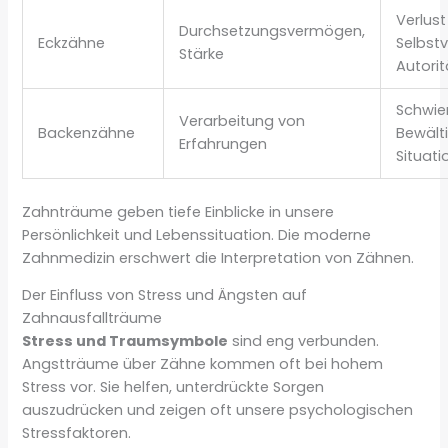
Verlust
Durchsetzungsvermögen,
Eckzähne
Selbst
Stärke
Autorit
Schwie
Verarbeitung von
Backenzähne
Bewält
Erfahrungen
Situat
Zahnträume geben tiefe Einblicke in unsere
Persönlichkeit und Lebenssituation. Die moderne
Zahnmedizin erschwert die Interpretation von Zähnen.
Der Einfluss von Stress und Ängsten auf
Zahnausfallträume
Stress und Traumsymbole
sind eng verbunden.
Angstträume über Zähne kommen oft bei hohem
Stress vor. Sie helfen, unterdrückte Sorgen
auszudrücken und zeigen oft unsere psychologischen
Stressfaktoren.