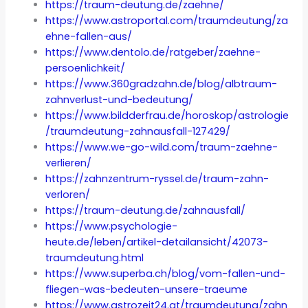
https://traum-deutung.de/zaehne/
https://www.astroportal.com/traumdeutung/za
ehne-fallen-aus/
https://www.dentolo.de/ratgeber/zaehne-
persoenlichkeit/
https://www.360gradzahn.de/blog/albtraum-
zahnverlust-und-bedeutung/
https://www.bildderfrau.de/horoskop/astrologie
/traumdeutung-zahnausfall-127429/
https://www.we-go-wild.com/traum-zaehne-
verlieren/
https://zahnzentrum-ryssel.de/traum-zahn-
verloren/
https://traum-deutung.de/zahnausfall/
https://www.psychologie-
heute.de/leben/artikel-detailansicht/42073-
traumdeutung.html
https://www.superba.ch/blog/vom-fallen-und-
fliegen-was-bedeuten-unsere-traeume
https://www.astrozeit24.at/traumdeutung/zahn