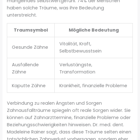
mangelndes Selbstwertgefühl. 74% der Menschen
haben solche Träume, was ihre Bedeutung
unterstreicht.
Traumsymbol
Mögliche Bedeutung
Vitalität, Kraft,
Gesunde Zähne
Selbstbewusstsein
Ausfallende
Verlustängste,
Zähne
Transformation
Kaputte Zähne
Krankheit, finanzielle Probleme
Verbindung zu realen Ängsten und Sorgen
Zahnausfallträume spiegeln oft reale Sorgen wider. Sie
können auf Zahnarzttermine, finanzielle Probleme oder
Beziehungsschwierigkeiten hinweisen. Dr. med. dent.
Madeleine Rainer sagt, dass diese Träume selten einen
tatsächlichen Zahnverlust vorhersagen, sondern eher