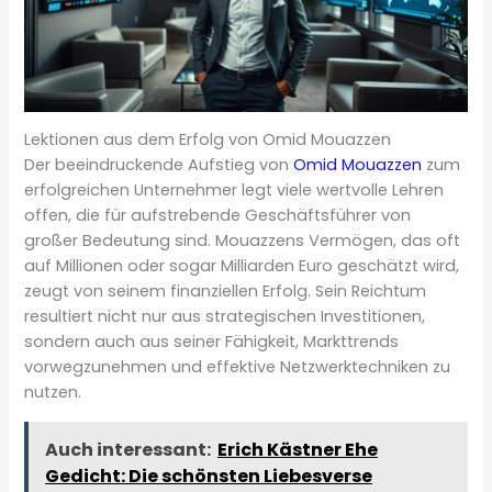
Lektionen aus dem Erfolg von Omid Mouazzen
Der beeindruckende Aufstieg von
Omid Mouazzen
zum
erfolgreichen Unternehmer legt viele wertvolle Lehren
offen, die für aufstrebende Geschäftsführer von
großer Bedeutung sind. Mouazzens Vermögen, das oft
auf Millionen oder sogar Milliarden Euro geschätzt wird,
zeugt von seinem finanziellen Erfolg. Sein Reichtum
resultiert nicht nur aus strategischen Investitionen,
sondern auch aus seiner Fähigkeit, Markttrends
vorwegzunehmen und effektive Netzwerktechniken zu
nutzen.
Auch interessant:
Erich Kästner Ehe
Gedicht: Die schönsten Liebesverse