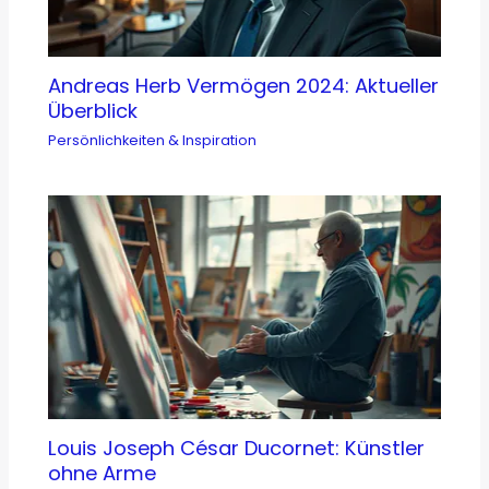
Andreas Herb Vermögen 2024: Aktueller
Überblick
Persönlichkeiten & Inspiration
Louis Joseph César Ducornet: Künstler
ohne Arme