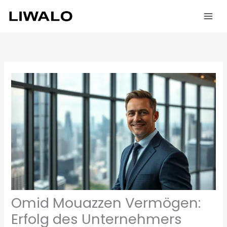
Zum
Inhalt
springen
Omid Mouazzen Vermögen:
Erfolg des Unternehmers