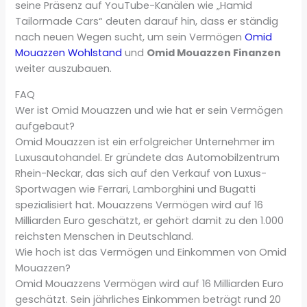
seine Präsenz auf YouTube-Kanälen wie „Hamid
Tailormade Cars“ deuten darauf hin, dass er ständig
nach neuen Wegen sucht, um sein Vermögen
Omid
Mouazzen Wohlstand
und
Omid Mouazzen Finanzen
weiter auszubauen.
FAQ
Wer ist Omid Mouazzen und wie hat er sein Vermögen
aufgebaut?
Omid Mouazzen ist ein erfolgreicher Unternehmer im
Luxusautohandel. Er gründete das Automobilzentrum
Rhein-Neckar, das sich auf den Verkauf von Luxus-
Sportwagen wie Ferrari, Lamborghini und Bugatti
spezialisiert hat. Mouazzens Vermögen wird auf 16
Milliarden Euro geschätzt, er gehört damit zu den 1.000
reichsten Menschen in Deutschland.
Wie hoch ist das Vermögen und Einkommen von Omid
Mouazzen?
Omid Mouazzens Vermögen wird auf 16 Milliarden Euro
geschätzt. Sein jährliches Einkommen beträgt rund 20