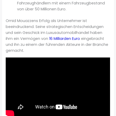
Fahrzeughändlern mit einem Fahrzeugbestand
von über 50 Millionen Euro.
Omid Mouazzens Erfolg als Unternehmer ist
beeindruckend. Seine strategischen Entscheidungen
und sein Geschick im Luxusautomobilhandel haben
ihm ein Vermögen von
16 Milliarden Euro
eingebracht
und ihn zu einem der führenden Akteure in der Branche
gemacht.