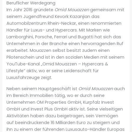
Beruflicher Werdegang
Im Jahr 2016 gründete
Omid Mouazzen
gemeinsam mit
seinem Jugendfreund Kevork Kazanjian das
Automobilzentrum Rhein-Neckar, einen renommierten
Händler für Luxus- und Hypercars. Mit Marken wie
Lamborghini, Porsche, Ferrari und Bugatti hat sich das
Unternehmen in der Branche einen hervorragenden Ruf
erarbeitet. Mouazzen selbst besitzt zudem einen
Pilotenschein und ist in den sozialen Medien mit seinem
YouTube-Kanal „Omid Mouazzen – Hypercars &
Lifestyle“ aktiv, wo er seine Leidenschaft für
Luxusfahrzeuge zeigt.
Neben seinem Hauptgeschäft ist
Omid Mouazzen
auch
im Bereich Immobilien tätig, wo er durch seine
Unternehmen OM Properties GmbH, Kurpfalz Invest
GmbH und Invest Plus GmbH aktiv ist. Seine vielseitigen
Aktivitäten haben dazu beigetragen, sein Vermögen
auf beeindruckende 16 Milliarden Euro zu steigern und
ihn zu einem der führenden Luxusauto-Händler Europas