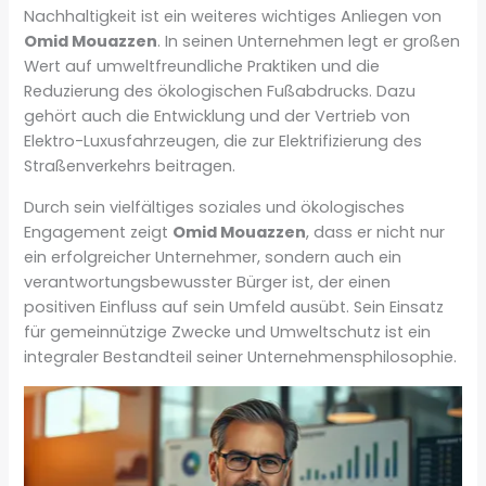
Nachhaltigkeit ist ein weiteres wichtiges Anliegen von
Omid Mouazzen
. In seinen Unternehmen legt er großen
Wert auf umweltfreundliche Praktiken und die
Reduzierung des ökologischen Fußabdrucks. Dazu
gehört auch die Entwicklung und der Vertrieb von
Elektro-Luxusfahrzeugen, die zur Elektrifizierung des
Straßenverkehrs beitragen.
Durch sein vielfältiges soziales und ökologisches
Engagement zeigt
Omid Mouazzen
, dass er nicht nur
ein erfolgreicher Unternehmer, sondern auch ein
verantwortungsbewusster Bürger ist, der einen
positiven Einfluss auf sein Umfeld ausübt. Sein Einsatz
für gemeinnützige Zwecke und Umweltschutz ist ein
integraler Bestandteil seiner Unternehmensphilosophie.