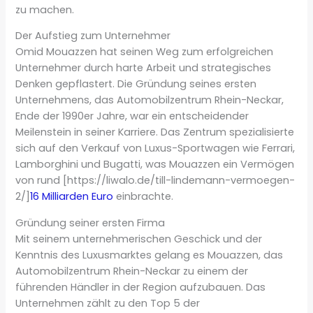
zu machen.
Der Aufstieg zum Unternehmer
Omid Mouazzen hat seinen Weg zum erfolgreichen
Unternehmer durch harte Arbeit und strategisches
Denken gepflastert. Die Gründung seines ersten
Unternehmens, das Automobilzentrum Rhein-Neckar,
Ende der 1990er Jahre, war ein entscheidender
Meilenstein in seiner Karriere. Das Zentrum spezialisierte
sich auf den Verkauf von Luxus-Sportwagen wie Ferrari,
Lamborghini und Bugatti, was Mouazzen ein Vermögen
von rund [https://liwalo.de/till-lindemann-vermoegen-
2/]
16 Milliarden Euro
einbrachte.
Gründung seiner ersten Firma
Mit seinem unternehmerischen Geschick und der
Kenntnis des Luxusmarktes gelang es Mouazzen, das
Automobilzentrum Rhein-Neckar zu einem der
führenden Händler in der Region aufzubauen. Das
Unternehmen zählt zu den Top 5 der