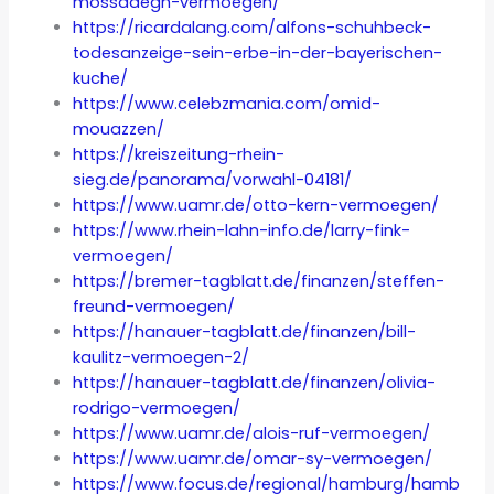
mossadegh-vermoegen/
https://ricardalang.com/alfons-schuhbeck-
todesanzeige-sein-erbe-in-der-bayerischen-
kuche/
https://www.celebzmania.com/omid-
mouazzen/
https://kreiszeitung-rhein-
sieg.de/panorama/vorwahl-04181/
https://www.uamr.de/otto-kern-vermoegen/
https://www.rhein-lahn-info.de/larry-fink-
vermoegen/
https://bremer-tagblatt.de/finanzen/steffen-
freund-vermoegen/
https://hanauer-tagblatt.de/finanzen/bill-
kaulitz-vermoegen-2/
https://hanauer-tagblatt.de/finanzen/olivia-
rodrigo-vermoegen/
https://www.uamr.de/alois-ruf-vermoegen/
https://www.uamr.de/omar-sy-vermoegen/
https://www.focus.de/regional/hamburg/hamb