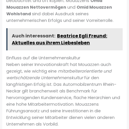
beobachtet und oft kopiert. Mouazzens
Omid
Mouazzen Nettovermögen
und
Omid Mouazzen
Wohlstand
sind dabei Ausdruck seines
unternehmerischen Erfolgs und seiner Vorreiterrolle.
Auch interessant:
Beatrice Egli Freund:
Aktuelles aus ihrem Liebesleben
Einfluss auf die Unternehmenskultur
Neben seiner Innovationskraft hat Mouazzen auch
gezeigt, wie wichtig eine
mitarbeiterorientierte und
wertschätzende Unternehmenskultur
für den
langfristigen Erfolg ist. Das Automobilzentrum Rhein-
Neckar gilt branchenweit als Benchmark für
hervorragenden Kundenservice, flache Hierarchien und
eine hohe Mitarbeitermotivation. Mouazzens
Führungsansatz und seine Investitionen in die
Entwicklung seiner Mitarbeiter dienen vielen anderen
Unternehmen als Vorbild.