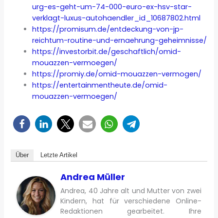
urg-es-geht-um-74-000-euro-ex-hsv-star-
verklagt-luxus-autohaendler_id_10687802.html
https://promisum.de/entdeckung-von-jp-
reichtum-routine-und-ernaehrung-geheimnisse/
https://investorbit.de/geschaftlich/omid-
mouazzen-vermoegen/
https://promiy.de/omid-mouazzen-vermogen/
https://entertainmentheute.de/omid-
mouazzen-vermoegen/
Über
Letzte Artikel
Andrea Müller
Andrea, 40 Jahre alt und Mutter von zwei
Kindern, hat für verschiedene Online-
Redaktionen gearbeitet. Ihre