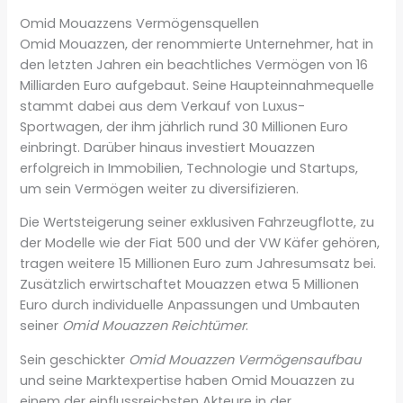
Omid Mouazzens Vermögensquellen
Omid Mouazzen, der renommierte Unternehmer, hat in
den letzten Jahren ein beachtliches Vermögen von 16
Milliarden Euro aufgebaut. Seine Haupteinnahmequelle
stammt dabei aus dem Verkauf von Luxus-
Sportwagen, der ihm jährlich rund 30 Millionen Euro
einbringt. Darüber hinaus investiert Mouazzen
erfolgreich in Immobilien, Technologie und Startups,
um sein Vermögen weiter zu diversifizieren.
Die Wertsteigerung seiner exklusiven Fahrzeugflotte, zu
der Modelle wie der Fiat 500 und der VW Käfer gehören,
tragen weitere 15 Millionen Euro zum Jahresumsatz bei.
Zusätzlich erwirtschaftet Mouazzen etwa 5 Millionen
Euro durch individuelle Anpassungen und Umbauten
seiner
Omid Mouazzen Reichtümer
.
Sein geschickter
Omid Mouazzen Vermögensaufbau
und seine Marktexpertise haben Omid Mouazzen zu
einem der einflussreichsten Akteure in der