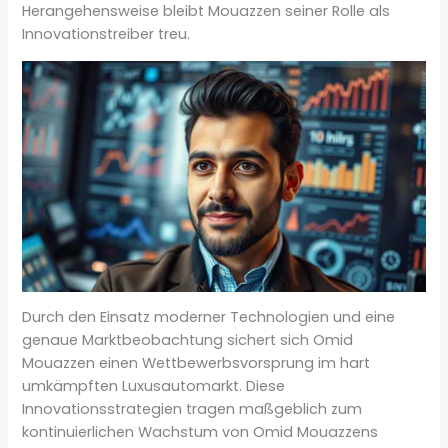
Herangehensweise bleibt Mouazzen seiner Rolle als
Innovationstreiber treu.
Durch den Einsatz moderner Technologien und eine
genaue Marktbeobachtung sichert sich Omid
Mouazzen einen Wettbewerbsvorsprung im hart
umkämpften Luxusautomarkt. Diese
Innovationsstrategien tragen maßgeblich zum
kontinuierlichen Wachstum von Omid Mouazzens