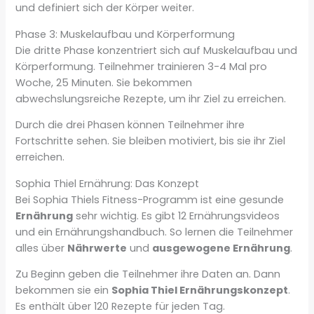
und definiert sich der Körper weiter.
Phase 3: Muskelaufbau und Körperformung
Die dritte Phase konzentriert sich auf Muskelaufbau und
Körperformung. Teilnehmer trainieren 3-4 Mal pro
Woche, 25 Minuten. Sie bekommen
abwechslungsreiche Rezepte, um ihr Ziel zu erreichen.
Durch die drei Phasen können Teilnehmer ihre
Fortschritte sehen. Sie bleiben motiviert, bis sie ihr Ziel
erreichen.
Sophia Thiel Ernährung: Das Konzept
Bei Sophia Thiels Fitness-Programm ist eine gesunde
Ernährung
sehr wichtig. Es gibt 12 Ernährungsvideos
und ein Ernährungshandbuch. So lernen die Teilnehmer
alles über
Nährwerte
und
ausgewogene Ernährung
.
Zu Beginn geben die Teilnehmer ihre Daten an. Dann
bekommen sie ein
Sophia Thiel Ernährungskonzept
.
Es enthält über 120 Rezepte für jeden Tag.