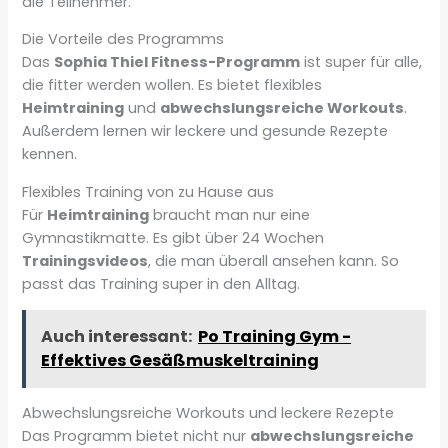
die Teilnehmer.
Die Vorteile des Programms
Das
Sophia Thiel Fitness-Programm
ist super für alle,
die fitter werden wollen. Es bietet flexibles
Heimtraining
und
abwechslungsreiche Workouts
.
Außerdem lernen wir leckere und gesunde Rezepte
kennen.
Flexibles Training von zu Hause aus
Für
Heimtraining
braucht man nur eine
Gymnastikmatte. Es gibt über 24 Wochen
Trainingsvideos
, die man überall ansehen kann. So
passt das Training super in den Alltag.
Auch interessant:
Po Training Gym -
Effektives Gesäßmuskeltraining
Abwechslungsreiche Workouts und leckere Rezepte
Das Programm bietet nicht nur
abwechslungsreiche