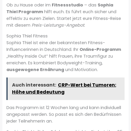
Ob zu Hause oder im
Fitnessstudio
– das
Sophia
Thiel Programm
hilft euch. Es führt euch sicher und
effektiv zu euren Zielen. Startet jetzt eure Fitness-Reise
mit diesem
Preis-Leistungs-Angebot
.
Sophia Thiel Fitness
Sophia Thiel ist eine der bekanntesten Fitness-
Influencerinnen in Deutschland. Ihr
Online-Programm
„Healthy Inside Out“ hilft Frauen, ihre Traumfigur zu
erreichen. Es kombiniert Bodyweight-Training,
ausgewogene Ernährung
und Motivation.
Auch interessant:
CRP-Wert bei Tumoren:
Höhe und Bedeutung
Das Programm ist 12 Wochen lang und kann individuell
angepasst werden. So passt es sich den Bedürfnissen
jeder Teilnehmerin an.