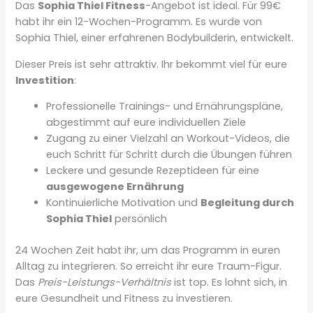
Das
Sophia Thiel Fitness
-Angebot ist ideal. Für 99€
habt ihr ein 12-Wochen-Programm. Es wurde von
Sophia Thiel, einer erfahrenen Bodybuilderin, entwickelt.
Dieser Preis ist sehr attraktiv. Ihr bekommt viel für eure
Investition
:
Professionelle Trainings- und Ernährungspläne,
abgestimmt auf eure individuellen Ziele
Zugang zu einer Vielzahl an Workout-Videos, die
euch Schritt für Schritt durch die Übungen führen
Leckere und gesunde Rezeptideen für eine
ausgewogene Ernährung
Kontinuierliche Motivation und
Begleitung durch
Sophia Thiel
persönlich
24 Wochen Zeit habt ihr, um das Programm in euren
Alltag zu integrieren. So erreicht ihr eure Traum-Figur.
Das
Preis-Leistungs-Verhältnis
ist top. Es lohnt sich, in
eure Gesundheit und Fitness zu investieren.