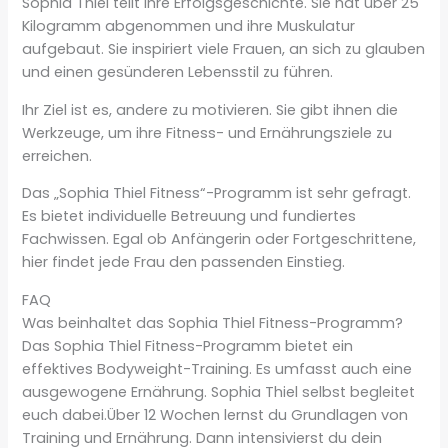
Sophia Thiel teilt ihre Erfolgsgeschichte. Sie hat über 25
Kilogramm abgenommen und ihre Muskulatur
aufgebaut. Sie inspiriert viele Frauen, an sich zu glauben
und einen gesünderen Lebensstil zu führen.
Ihr Ziel ist es, andere zu motivieren. Sie gibt ihnen die
Werkzeuge, um ihre Fitness- und Ernährungsziele zu
erreichen.
Das „Sophia Thiel Fitness“-Programm ist sehr gefragt.
Es bietet individuelle Betreuung und fundiertes
Fachwissen. Egal ob Anfängerin oder Fortgeschrittene,
hier findet jede Frau den passenden Einstieg.
FAQ
Was beinhaltet das Sophia Thiel Fitness-Programm?
Das Sophia Thiel Fitness-Programm bietet ein
effektives Bodyweight-Training. Es umfasst auch eine
ausgewogene Ernährung. Sophia Thiel selbst begleitet
euch dabei.Über 12 Wochen lernst du Grundlagen von
Training und Ernährung. Dann intensivierst du dein