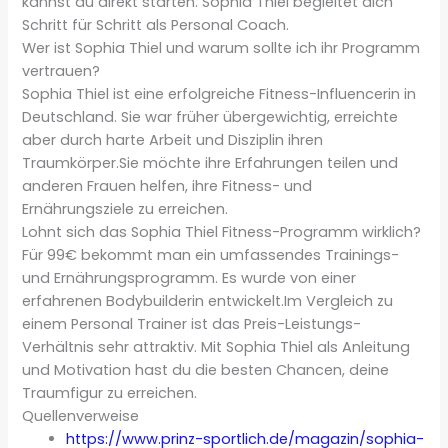
kannst du direkt starten. Sophia Thiel begleitet dich
Schritt für Schritt als Personal Coach.
Wer ist Sophia Thiel und warum sollte ich ihr Programm
vertrauen?
Sophia Thiel ist eine erfolgreiche Fitness-Influencerin in
Deutschland. Sie war früher übergewichtig, erreichte
aber durch harte Arbeit und Disziplin ihren
Traumkörper.Sie möchte ihre Erfahrungen teilen und
anderen Frauen helfen, ihre Fitness- und
Ernährungsziele zu erreichen.
Lohnt sich das Sophia Thiel Fitness-Programm wirklich?
Für 99€ bekommt man ein umfassendes Trainings-
und Ernährungsprogramm. Es wurde von einer
erfahrenen Bodybuilderin entwickelt.Im Vergleich zu
einem Personal Trainer ist das Preis-Leistungs-
Verhältnis sehr attraktiv. Mit Sophia Thiel als Anleitung
und Motivation hast du die besten Chancen, deine
Traumfigur zu erreichen.
Quellenverweise
https://www.prinz-sportlich.de/magazin/sophia-