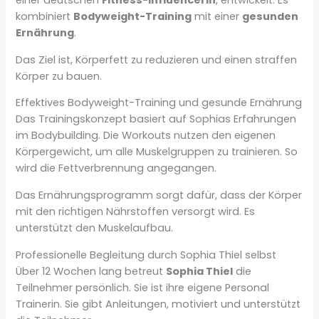
einer deutschen
Fitness-Influencerin
, entwickelt. Es
kombiniert
Bodyweight-Training
mit einer
gesunden
Ernährung
.
Das Ziel ist, Körperfett zu reduzieren und einen straffen
Körper zu bauen.
Effektives Bodyweight-Training und gesunde Ernährung
Das Trainingskonzept basiert auf Sophias Erfahrungen
im Bodybuilding. Die Workouts nutzen den eigenen
Körpergewicht, um alle Muskelgruppen zu trainieren. So
wird die Fettverbrennung angegangen.
Das Ernährungsprogramm sorgt dafür, dass der Körper
mit den richtigen Nährstoffen versorgt wird. Es
unterstützt den Muskelaufbau.
Professionelle Begleitung durch Sophia Thiel selbst
Über 12 Wochen lang betreut
Sophia Thiel
die
Teilnehmer persönlich. Sie ist ihre eigene Personal
Trainerin. Sie gibt Anleitungen, motiviert und unterstützt