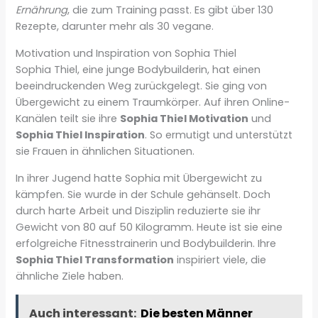
Ernährung
, die zum Training passt. Es gibt über 130
Rezepte, darunter mehr als 30 vegane.
Motivation und Inspiration von Sophia Thiel
Sophia Thiel, eine junge Bodybuilderin, hat einen
beeindruckenden Weg zurückgelegt. Sie ging von
Übergewicht zu einem Traumkörper. Auf ihren Online-
Kanälen teilt sie ihre
Sophia Thiel Motivation
und
Sophia Thiel Inspiration
. So ermutigt und unterstützt
sie Frauen in ähnlichen Situationen.
In ihrer Jugend hatte Sophia mit Übergewicht zu
kämpfen. Sie wurde in der Schule gehänselt. Doch
durch harte Arbeit und Disziplin reduzierte sie ihr
Gewicht von 80 auf 50 Kilogramm. Heute ist sie eine
erfolgreiche Fitnesstrainerin und Bodybuilderin. Ihre
Sophia Thiel Transformation
inspiriert viele, die
ähnliche Ziele haben.
Auch interessant:
Die besten Männer