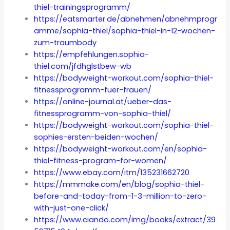
thiel-trainingsprogramm/
https://eatsmarter.de/abnehmen/abnehmprogr
amme/sophia-thiel/sophia-thiel-in-12-wochen-
zum-traumbody
https://empfehlungen.sophia-
thiel.com/jfdhglstbew-wb
https://bodyweight-workout.com/sophia-thiel-
fitnessprogramm-fuer-frauen/
https://online-journal.at/ueber-das-
fitnessprogramm-von-sophia-thiel/
https://bodyweight-workout.com/sophia-thiel-
sophies-ersten-beiden-wochen/
https://bodyweight-workout.com/en/sophia-
thiel-fitness-program-for-women/
https://www.ebay.com/itm/135231662720
https://mmmake.com/en/blog/sophia-thiel-
before-and-today-from-1-3-million-to-zero-
with-just-one-click/
https://www.ciando.com/img/books/extract/39