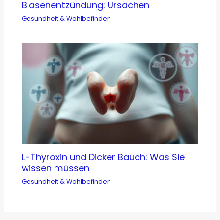
Blasenentzündung: Ursachen
Gesundheit & Wohlbefinden
L-Thyroxin und Dicker Bauch: Was Sie
wissen müssen
Gesundheit & Wohlbefinden