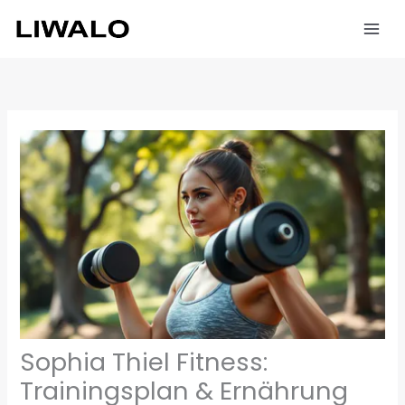
Zum
Inhalt
springen
Sophia Thiel Fitness:
Trainingsplan & Ernährung