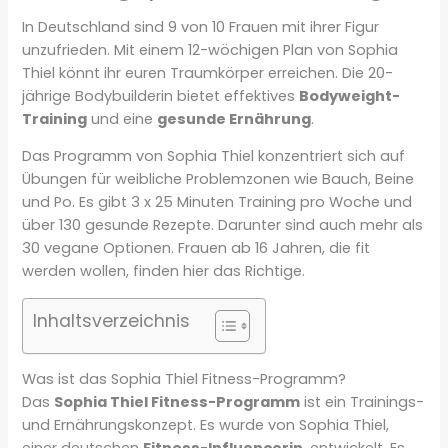
In Deutschland sind 9 von 10 Frauen mit ihrer Figur
unzufrieden. Mit einem 12-wöchigen Plan von Sophia
Thiel könnt ihr euren Traumkörper erreichen. Die 20-
jährige Bodybuilderin bietet effektives
Bodyweight-
Training
und eine
gesunde Ernährung
.
Das Programm von Sophia Thiel konzentriert sich auf
Übungen für weibliche Problemzonen wie Bauch, Beine
und Po. Es gibt 3 x 25 Minuten Training pro Woche und
über 130 gesunde Rezepte. Darunter sind auch mehr als
30 vegane Optionen. Frauen ab 16 Jahren, die fit
werden wollen, finden hier das Richtige.
Inhaltsverzeichnis
Was ist das Sophia Thiel Fitness-Programm?
Das
Sophia Thiel Fitness-Programm
ist ein Trainings-
und Ernährungskonzept. Es wurde von Sophia Thiel,