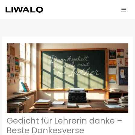
Zum
Inhalt
springen
Gedicht für Lehrerin danke –
Beste Dankesverse