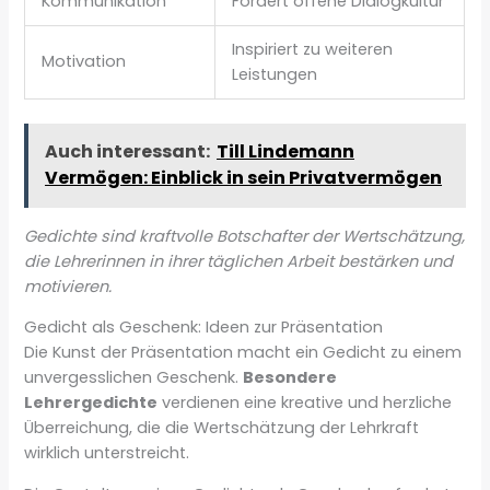
Kommunikation
Fördert offene Dialogkultur
Inspiriert zu weiteren
Motivation
Leistungen
Auch interessant:
Till Lindemann
Vermögen: Einblick in sein Privatvermögen
Gedichte sind kraftvolle Botschafter der Wertschätzung,
die Lehrerinnen in ihrer täglichen Arbeit bestärken und
motivieren.
Gedicht als Geschenk: Ideen zur Präsentation
Die Kunst der Präsentation macht ein Gedicht zu einem
unvergesslichen Geschenk.
Besondere
Lehrergedichte
verdienen eine kreative und herzliche
Überreichung, die die Wertschätzung der Lehrkraft
wirklich unterstreicht.