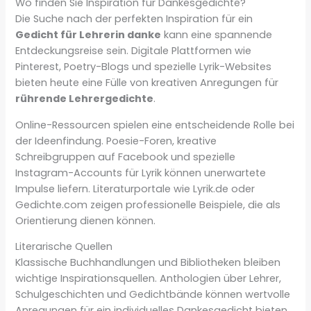
Wo finden Sie Inspiration für Dankesgedichte?
Die Suche nach der perfekten Inspiration für ein
Gedicht für Lehrerin danke
kann eine spannende
Entdeckungsreise sein. Digitale Plattformen wie
Pinterest, Poetry-Blogs und spezielle Lyrik-Websites
bieten heute eine Fülle von kreativen Anregungen für
rührende Lehrergedichte
.
Online-Ressourcen spielen eine entscheidende Rolle bei
der Ideenfindung. Poesie-Foren, kreative
Schreibgruppen auf Facebook und spezielle
Instagram-Accounts für Lyrik können unerwartete
Impulse liefern. Literaturportale wie Lyrik.de oder
Gedichte.com zeigen professionelle Beispiele, die als
Orientierung dienen können.
Literarische Quellen
Klassische Buchhandlungen und Bibliotheken bleiben
wichtige Inspirationsquellen. Anthologien über Lehrer,
Schulgeschichten und Gedichtbände können wertvolle
Anregungen für ein individuelles Dankesgedicht bieten.