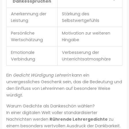
Dankessprüchen
Anerkennung der
Stärkung des
Leistung
Selbstwertgefühls
Persönliche
Motivation zur weiteren
Wertschätzung
Hingabe
Emotionale
Verbesserung der
Verbindung
Unterrichtsatmosphäre
Ein
Gedicht Würdigung Lehrerin
kann ein
unvergessliches Geschenk sein, das die Bedeutung und
den Einfluss von Lehrerinnen auf besondere Weise
würdigt.
Warum Gedichte als Dankeschön wählen?
In einer digitalen Welt voller standardisierter
Nachrichten werden
Rührende Lehrergedichte
zu
einem besonders wertvollen Ausdruck der Dankbarkeit.