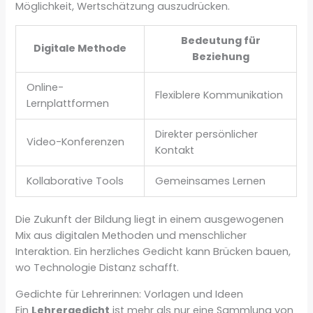
Möglichkeit, Wertschätzung auszudrücken.
Bedeutung für
Digitale Methode
Beziehung
Online-
Flexiblere Kommunikation
Lernplattformen
Direkter persönlicher
Video-Konferenzen
Kontakt
Kollaborative Tools
Gemeinsames Lernen
Die Zukunft der Bildung liegt in einem ausgewogenen
Mix aus digitalen Methoden und menschlicher
Interaktion. Ein herzliches Gedicht kann Brücken bauen,
wo Technologie Distanz schafft.
Gedichte für Lehrerinnen: Vorlagen und Ideen
Ein
Lehrergedicht
ist mehr als nur eine Sammlung von